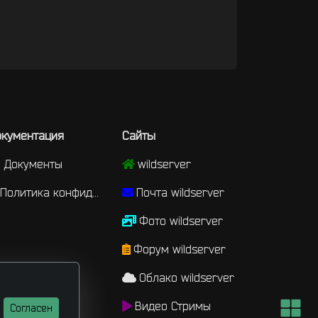
кументация
Сайты
Документы
wildserver
Политика конфиденциальности
Почта wildserver
Фото wildserver
Форум wildserver
Облако wildserver
Видео Стримы
Согласен