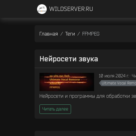
WILDSERVER.RU
Главная
Теги
FFMPEG
Нейросети звука
10 июля 2024 г.
Чи
Ultimate Vocal Rem
Нейросети и программы для обработки з
Читать далее