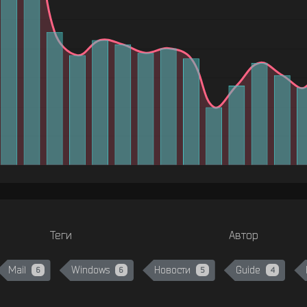
Теги
Автор
Mail
Windows
Новости
Guide
6
6
5
4