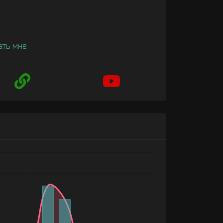
ать мне